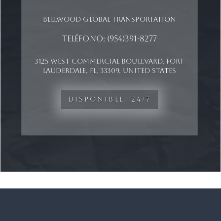
Bellwood global transportation
TELÉFONO: (954)391-8277
3125 WEST COMMERCIAL BOULEVARD, FORT
LAUDERDALE, FL, 33309, UNITED STATES
DISPONIBLE 24/7