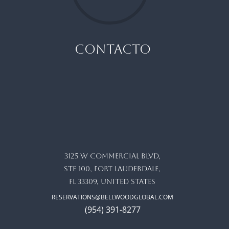
CONTACTO
3125 W commercial blvd,
ste 100, Fort Lauderdale,
FL 33309, United States
RESERVATIONS@BELLWOODGLOBAL.COM
(954) 391-8277