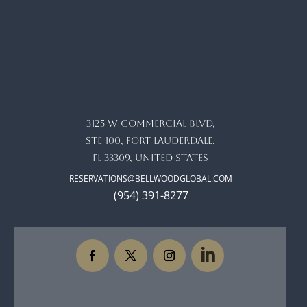
3125 W commercial blvd,
ste 100, Fort Lauderdale,
FL 33309, United States
RESERVATIONS@BELLWOODGLOBAL.COM
(954) 391-8277