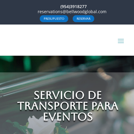
(954)3918277
reservations@bellwoodglobal.com
presupuesto
reservar
servicio de
transporte para
eventos